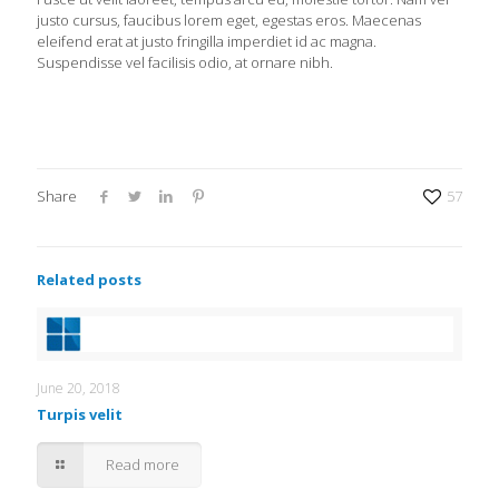
justo cursus, faucibus lorem eget, egestas eros. Maecenas
eleifend erat at justo fringilla imperdiet id ac magna.
Suspendisse vel facilisis odio, at ornare nibh.
Share
57
Related posts
June 20, 2018
Turpis velit
Read more