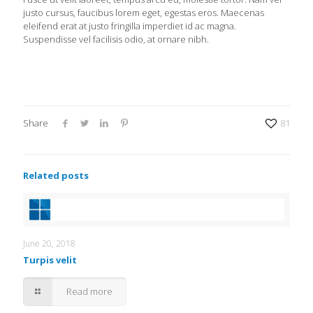
justo cursus, faucibus lorem eget, egestas eros. Maecenas
eleifend erat at justo fringilla imperdiet id ac magna.
Suspendisse vel facilisis odio, at ornare nibh.
Share
81
Related posts
June 20, 2018
Turpis velit
Read more